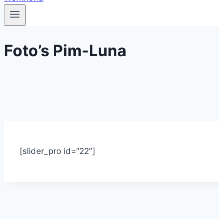
Foto’s Pim-Luna
[slider_pro id=”22″]