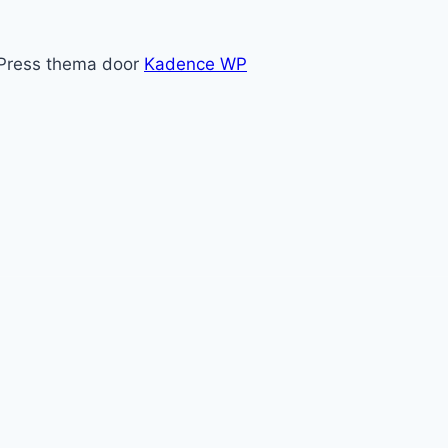
Press thema door
Kadence WP